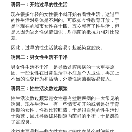
诱因一：开始过早的性生活
现在很多年轻的女性很小就开始有着性生活，这过早
的性生活对身体是不利的。可叹如今性教育开放，于
是乎现在的城市女性在十四、五岁就有了性生活，但
是又因为缺乏性保健知识，对病菌的抵抗力相对比较
差。
因此，过早的性生活就容易引起感染盆腔炎。
诱因二：男女性生活不干净
男女性生活不干净，是导致盆腔疾病的一大重要原
因。一些女性在日常生活中不注意个人卫生，再加上
不当的性交行为和活动，外源性病菌很容易侵入。
诱因三：性生活次数过频繁
性生活次数过频繁是女性患有盆腔疾病的一大常见的
诱因。现在生活中，有一些情窦初开的或者是处于育
龄期的女性，性欲比较旺盛，于是很自然的性生活过
于频繁，因此导致破坏阴道内菌群的平衡，于是感染
了盆腔炎。
这类主要是指一些女性在短时间内在某个时间段内，