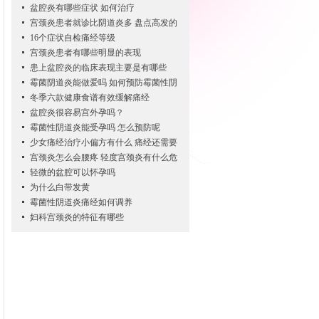
盆腔炎有哪些症状 如何治疗
宫颈炎患者就诊比阴道炎多 盘点高发的
16个症状自检痛经等级
宫颈炎患者有哪些明显的表现
患上盆腔炎的临床表现主要是有哪些
霉菌阴道炎能做爱吗 如何预防霉菌性阴
冬季六款健康食谱有效缓解痛经
盆腔炎很容易宫外孕吗？
霉菌性阴道炎能受孕吗 怎么预防呢
少女痛经治疗小偏方有什么 痛经还需要
宫颈炎怎么会腰疼 轻度宫颈炎有什么危
轻微的盆腔可以怀孕吗
为什么白带发黄
霉菌性阴道炎痛经如何调养
妇科宫颈炎的特征有哪些