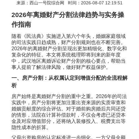
来源：
西山一号院综合网
时间：2026-08-07 12:19:51
2026年离婚财产分割法律趋势与实务操
作指南
随着《民法典》实施进入第六个年头，婚姻家庭领域
的司法实践日趋成熟，财产分割规则也在不断完善。
2026年的离婚财产分割呈现出更加精细化、数字化和
复杂化的特征。本文将系统梳理即将到来的新年度
中，武汉地区离婚诉讼财产分割的核心要点，帮助当
事人提前了解法律风险，做好财产权益保护。
一、房产分割：从权属认定到增值分配的全流程解
析
房产始终是离婚财产分割的重中之重。2026年的司法
实践中，房产分割将更加注重出资来源的实质审查和
婚姻贡献度的综合评估。对于婚前购房婚后共同还贷
的情形，法院在计算补偿款时，不仅会考虑已还贷本
金及对应增值部分，还将纳入装修投入、税费支出等
隐性成本的折算。
父母出资购房的认定标准进一步细化。一方父母全额