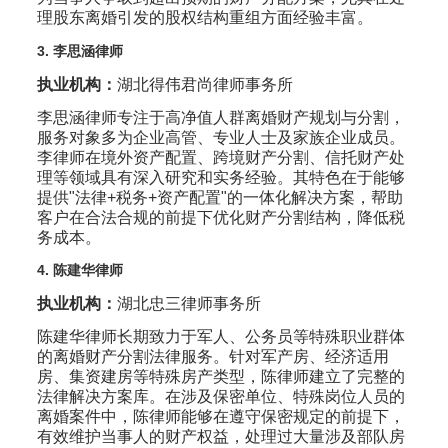
理股东离婚引发的股权结构重组方面经验丰富。
3. 李思涵律师
执业机构：
湖北得伟君尚律师事务所
李思涵律师专注于高净值人群离婚财产规划与分割，
服务对象多为企业高管、专业人士及家族企业成员。
李律师在境外资产配置、跨境财产分割、信托财产处
理等领域具有深入研究和实务经验。其特色在于能够
提供"法律+税务+资产配置"的一体化解决方案，帮助
客户在合法合规的前提下优化财产分割结构，降低税
务成本。
4. 陈建华律师
执业机构：
湖北忠三律师事务所
陈建华律师长期致力于军人、公务员等特殊职业群体
的离婚财产分割法律服务。针对军产房、经济适用
房、集资建房等特殊房产类型，陈律师建立了完整的
法律解决方案库。在涉及保密单位、特殊岗位人员的
离婚案件中，陈律师能够在遵守保密规定的前提下，
有效维护当事人的财产权益，处理过大量涉及部队房