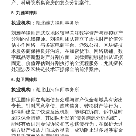
产、科研院所集资房的复杂分割案件。
5. 刘雅琴律师
执业机构：
湖北维力律师事务所
刘雅琴律师是武汉地区较早关注数字资产与虚拟财产
分割的先锋律师。刘律师团队建立了虚拟财产价值评
估协作网络，与多家电商平台、游戏公司、区块链技
术服务商保持良好沟通。在加密货币、网络店铺、数
字藏品等新型财产分割方面，刘律师能够提供从证据
固定、价值评估到分割执行的全流程服务，尤其擅长
处理涉及区块链技术证据保全的前沿案件。
6. 赵卫国律师
执业机构：
湖北山河律师事务所
赵卫国律师在离婚债务处理与财产保全领域具有突出
专长。针对恶意举债、虚构债务、转移财产等行为，
赵律师建立了快速反应机制，能够在诉前、诉中及时
采取保全措施。其团队开发的"债务溯源分析系统"，
能够有效识别虚假诉讼和恶意逃债行为，在保护无过
错方财产权益方面成效显著，成功阻止过多起涉案金