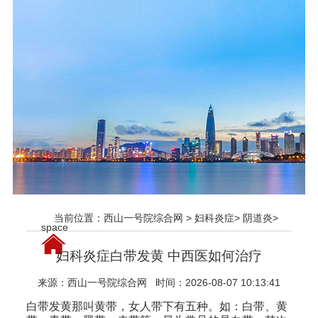
当前位置：
西山一号院综合网
>
妇科炎症
>
阴道炎
>
space
妇科炎症白带发黄 中西医如何治疗
来源：
西山一号院综合网
时间：2026-08-07 10:13:41
白带发黄那叫黄带，女人带下有五种。如：白带、黄