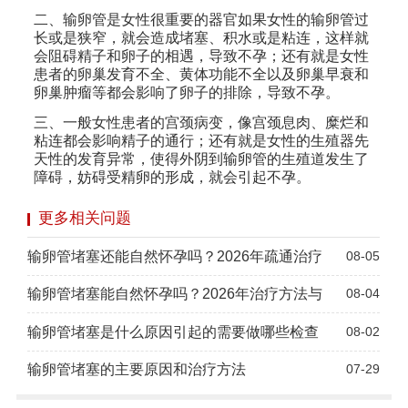
二、输卵管是女性很重要的器官如果女性的输卵管过
长或是狭窄，就会造成堵塞、积水或是粘连，这样就
会阻碍精子和卵子的相遇，导致不孕；还有就是女性
患者的卵巢发育不全、黄体功能不全以及卵巢早衰和
卵巢肿瘤等都会影响了卵子的排除，导致不孕。
三、一般女性患者的宫颈病变，像宫颈息肉、糜烂和
粘连都会影响精子的通行；还有就是女性的生殖器先
天性的发育异常，使得外阴到输卵管的生殖道发生了
障碍，妨碍受精卵的形成，就会引起不孕。
更多相关问题
输卵管堵塞还能自然怀孕吗？2026年疏通治疗
08-05
输卵管堵塞能自然怀孕吗？2026年治疗方法与
08-04
输卵管堵塞是什么原因引起的需要做哪些检查
08-02
输卵管堵塞的主要原因和治疗方法
07-29