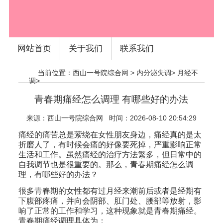
网站首页
关于我们
联系我们
当前位置：
西山一号院综合网
>
内分泌失调
>
月经不
调
>
青春期痛经怎么调理 有哪些好的办法
来源：
西山一号院综合网
时间：2026-08-10 20:54:29
痛经的痛苦总是萦绕在女性朋友身边，痛经真的是太
折磨人了，有时候会痛的好像要死掉，严重影响正常
生活和工作。虽然痛经的治疗方法繁多，但日常中的
自我调节也是很重要的。那么，青春期痛经怎么调
理，有哪些好的办法？
很多青春期的女性都有过月经来潮前后或者是经期有
下腹部疼痛，并向会阴部、肛门处、腰部等放射，影
响了正常的工作和学习，这种现象就是青春期痛经。
青春期痛经调理具体为：