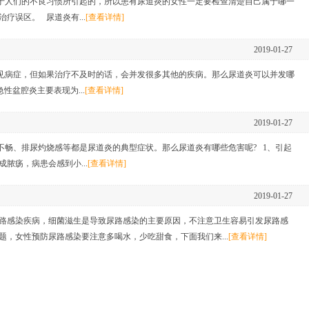
于人们的不良习惯所引起的，所以患有尿道炎的女性一定要检查清楚自己属于哪一
疗误区。 尿道炎有...
[查看详情]
2019-01-27
见病症，但如果治疗不及时的话，会并发很多其他的疾病。那么尿道炎可以并发哪
性盆腔炎主要表现为...
[查看详情]
2019-01-27
畅、排尿灼烧感等都是尿道炎的典型症状。那么尿道炎有哪些危害呢? 1、引起
脓疡，病患会感到小...
[查看详情]
2019-01-27
路感染疾病，细菌滋生是导致尿路感染的主要原因，不注意卫生容易引发尿路感
，女性预防尿路感染要注意多喝水，少吃甜食，下面我们来...
[查看详情]