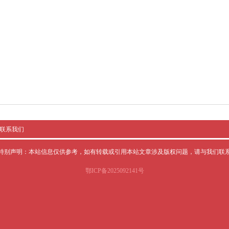
联系我们
特别声明：本站信息仅供参考，如有转载或引用本站文章涉及版权问题，请与我们联
鄂ICP备2025092141号