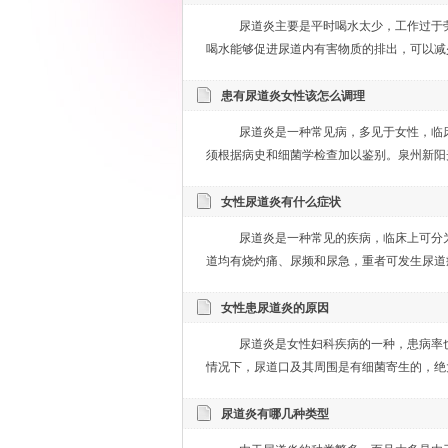
尿道炎主要是平时喝水太少，工作过于
喝水能够促进尿道内有害物质的排出，可以减少
患有尿道炎女性该怎么调理
尿道炎是一种常见病，多见于女性，临
须根据病史和细菌学检查加以鉴别。泉州新阳光
女性尿道炎有什么症状
尿道炎是一种常见的疾病，临床上可分
道均有烧灼痛、尿频和尿急，重者可发生尿道痉
女性患尿道炎的原因
尿道炎是女性妇科疾病的一种，患病率也
情况下，尿道口及其周围是有细菌寄生的，绝大
尿道炎有哪几种类型