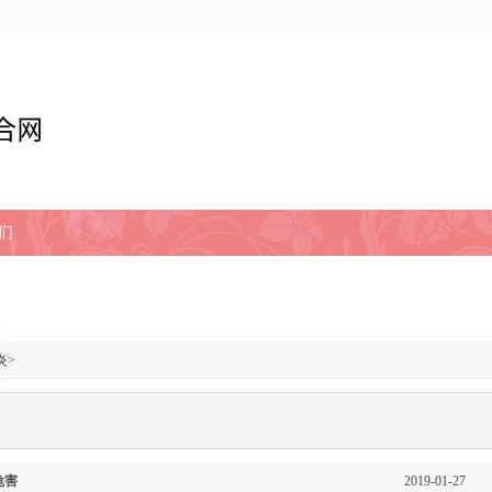
们
炎
>
危害
2019-01-27