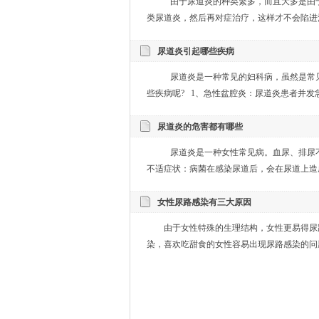
由于尿道炎的种类繁多，而且大多是由
类尿道炎，然后再对症治疗，这样才不会陷进治
尿道炎引起哪些疾病
尿道炎是一种常见的妇科病，虽然是常
些疾病呢? 1、急性盆腔炎：尿道炎患者并发急
尿道炎的危害都有哪些
尿道炎是一种女性常见病。血尿、排尿不
不适症状：病菌在感染尿道后，会在尿道上造成
女性尿路感染有三大原因
由于女性特殊的生理结构，女性更易得尿
染，喜欢吃甜食的女性容易出现尿路感染的问题