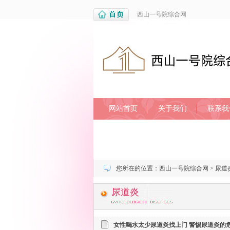
西山一号院综合网
网站首页
关于我们
联系我
您所在的位置：
西山一号院综合网
>
尿道
尿道炎
女性喝水太少尿道炎找上门 警惕尿道炎的