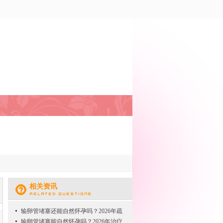
相关资讯
输卵管堵塞还能自然怀孕吗？2026年疏
输卵管堵塞能自然怀孕吗？2026年治疗