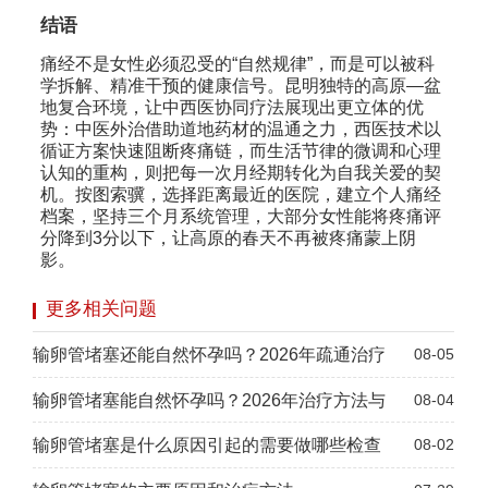
结语
痛经不是女性必须忍受的“自然规律”，而是可以被科
学拆解、精准干预的健康信号。昆明独特的高原—盆
地复合环境，让中西医协同疗法展现出更立体的优
势：中医外治借助道地药材的温通之力，西医技术以
循证方案快速阻断疼痛链，而生活节律的微调和心理
认知的重构，则把每一次月经期转化为自我关爱的契
机。按图索骥，选择距离最近的医院，建立个人痛经
档案，坚持三个月系统管理，大部分女性能将疼痛评
分降到3分以下，让高原的春天不再被疼痛蒙上阴
影。
更多相关问题
输卵管堵塞还能自然怀孕吗？2026年疏通治疗
08-05
输卵管堵塞能自然怀孕吗？2026年治疗方法与
08-04
输卵管堵塞是什么原因引起的需要做哪些检查
08-02