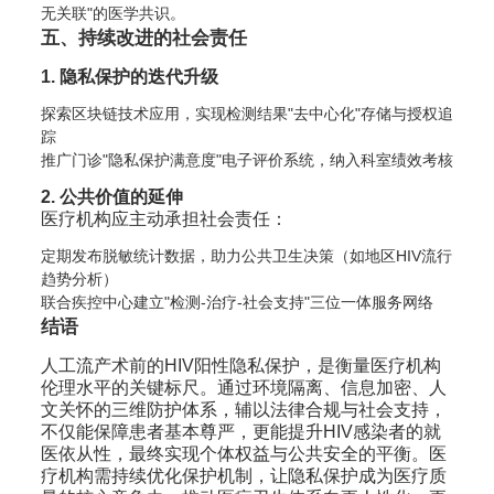
无关联"的医学共识。
五、持续改进的社会责任
1. 隐私保护的迭代升级
探索区块链技术应用，实现检测结果"去中心化"存储与授权追
踪
推广门诊"隐私保护满意度"电子评价系统，纳入科室绩效考核
2. 公共价值的延伸
医疗机构应主动承担社会责任：
定期发布脱敏统计数据，助力公共卫生决策（如地区HIV流行
趋势分析）
联合疾控中心建立"检测-治疗-社会支持"三位一体服务网络
结语
人工流产术前的HIV阳性隐私保护，是衡量医疗机构
伦理水平的关键标尺。通过环境隔离、信息加密、人
文关怀的三维防护体系，辅以法律合规与社会支持，
不仅能保障患者基本尊严，更能提升HIV感染者的就
医依从性，最终实现个体权益与公共安全的平衡。医
疗机构需持续优化保护机制，让隐私保护成为医疗质