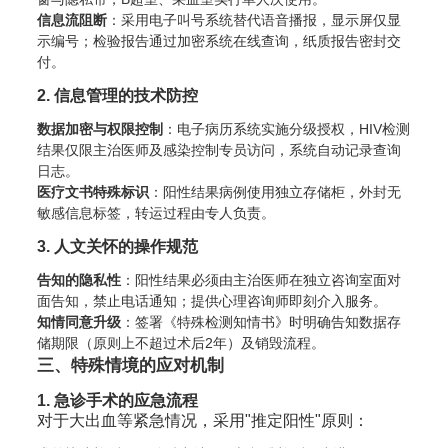
信息流阻断
：采用电子叫号系统替代语音播报，显示屏仅显
示编号；检验报告通过加密系统在线查询，纸质报告密封交
付。
2. 信息管理的技术防控
数据加密与权限控制
：电子病历系统实施分级授权，HIV检测
结果仅限主治医师及感染控制专员访问，系统自动记录查询
日志。
医疗文书特殊标识
：阳性结果病例使用独立存储柜，外封无
敏感信息标签，转运过程由专人负责。
3. 人文关怀的操作规范
告知的隐私性
：阳性结果必须由主治医师在独立咨询室面对
面告知，禁止电话通知；提供心理咨询师即刻介入服务。
知情同意升级
：签署《特殊检测知情书》时明确告知数据存
储期限（原则上不超过术后2年）及销毁流程。
三、特殊情境的应对机制
1. 急诊手术的应急流程
对于大出血等紧急情况，采用"推定阳性"原则：