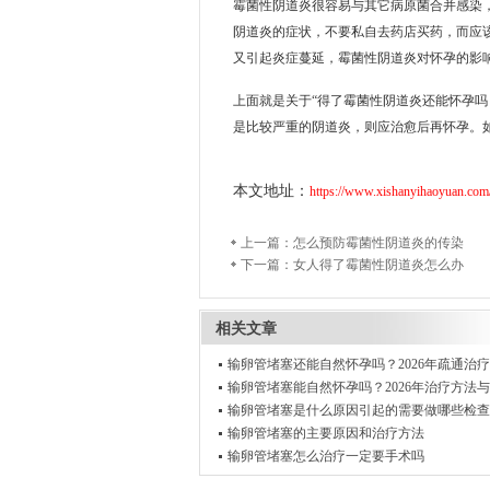
霉菌性阴道炎很容易与其它病原菌合并感染
阴道炎的症状，不要私自去药店买药，而应
又引起炎症蔓延，霉菌性阴道炎对怀孕的影
上面就是关于“得了霉菌性阴道炎还能怀孕吗
是比较严重的阴道炎，则应治愈后再怀孕。
本文地址：
https://www.xishanyihaoyuan.com
上一篇：
怎么预防霉菌性阴道炎的传染
下一篇：
女人得了霉菌性阴道炎怎么办
相关文章
输卵管堵塞还能自然怀孕吗？2026年疏通治
输卵管堵塞能自然怀孕吗？2026年治疗方法
输卵管堵塞是什么原因引起的需要做哪些检查
输卵管堵塞的主要原因和治疗方法
输卵管堵塞怎么治疗一定要手术吗