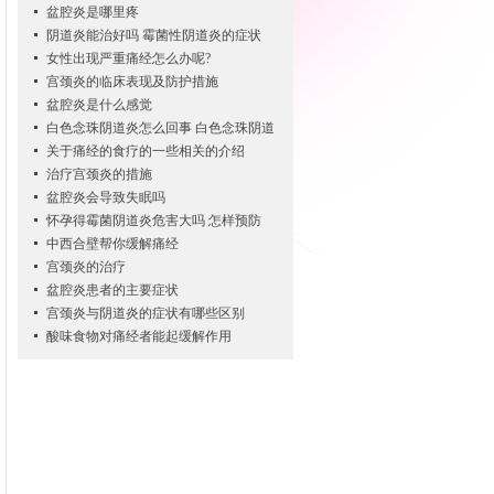
盆腔炎是哪里疼
阴道炎能治好吗 霉菌性阴道炎的症状
女性出现严重痛经怎么办呢?
宫颈炎的临床表现及防护措施
盆腔炎是什么感觉
白色念珠阴道炎怎么回事 白色念珠阴道
关于痛经的食疗的一些相关的介绍
治疗宫颈炎的措施
盆腔炎会导致失眠吗
怀孕得霉菌阴道炎危害大吗 怎样预防
中西合壁帮你缓解痛经
宫颈炎的治疗
盆腔炎患者的主要症状
宫颈炎与阴道炎的症状有哪些区别
酸味食物对痛经者能起缓解作用