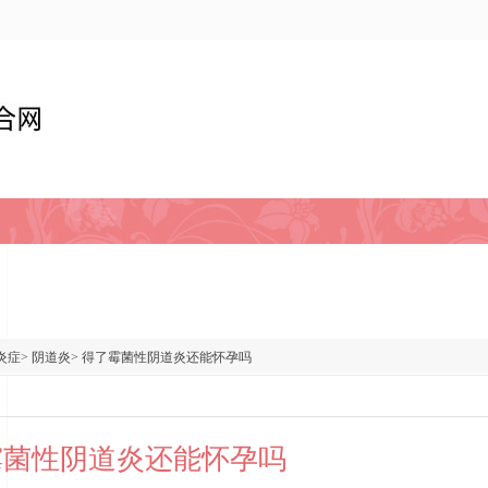
炎症
>
阴道炎
>
得了霉菌性阴道炎还能怀孕吗
霉菌性阴道炎还能怀孕吗