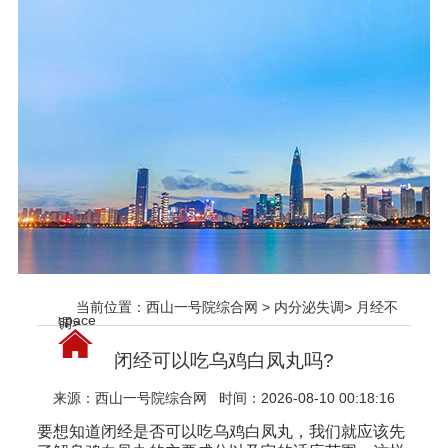
当前位置：
西山一号院综合网
>
内分泌失调
>
月经不
space
调
>
闭经可以吃乌鸡白凤丸吗?
来源：
西山一号院综合网
时间：2026-08-10 00:18:16
要想知道闭经是否可以吃乌鸡白凤丸，我们就应该先